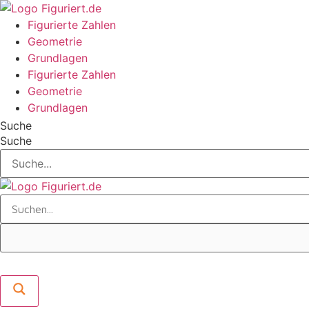
Zum
Inhalt
Figurierte Zahlen
wechseln
Geometrie
Grundlagen
Figurierte Zahlen
Geometrie
Grundlagen
Suche
Suche