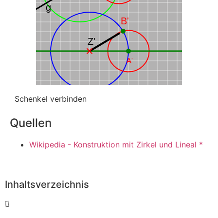
g
B'
Z'
A'
Schenkel verbinden
Quellen
Wikipedia - Konstruktion mit Zirkel und Lineal *
Inhaltsverzeichnis