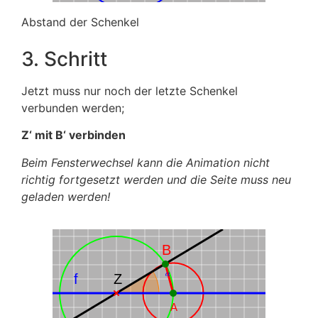
Abstand der Schenkel
3. Schritt
Jetzt muss nur noch der letzte Schenkel
verbunden werden;
Z‘ mit B‘ verbinden
Beim Fensterwechsel kann die Animation nicht
richtig fortgesetzt werden und die Seite muss neu
geladen werden!
B
𝛼
f
Z
A