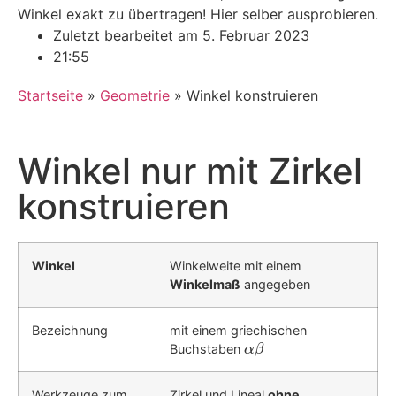
Winkel exakt zu übertragen! Hier selber ausprobieren.
Zuletzt bearbeitet am 5. Februar 2023
21:55
Startseite
»
Geometrie
»
Winkel konstruieren
Winkel nur mit
Zirkel
konstruieren
Winkel
Winkelweite mit einem
Winkelmaß
angegeben
Bezeichnung
mit einem griechischen
Buchstaben
α
β
Werkzeuge zum
Zirkel und Lineal
ohne