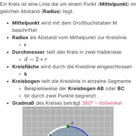
Ein Kreis ist eine Linie die um einem Punkt (
Mittelpunkt
) im
gleichen Abstand (
Radius
) liegt.
Mittelpunkt
wird mit dem Großbuchstaben M
beschriftet
Radius
als Abstand vom Mittelpunkt zur Kreislinie
r
Durchmesser
teilt den Kreis in zwei Halbkreise
=
2
∗
d
r
Kreisfläche
wird durch die Kreislinie eingeschlossen
k
Kreisbogen
teilt die Kreislinie in einzelne Segmente
Beispielsweise der
Kreisbogen AB
oder
BC
Ist durch zwei Punkte begrenzt
Gradmaß
des Kreises beträgt
360° – Vollwinkel
A
B