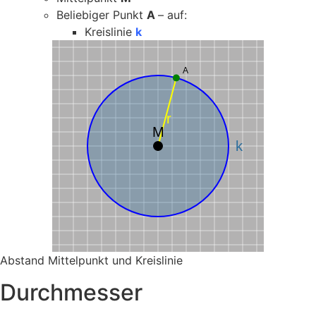
Beliebiger Punkt
A
– auf:
Kreislinie
k
A
r
M
k
Abstand Mittelpunkt und Kreislinie
Durchmesser