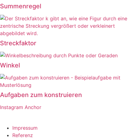
Summenregel
Streckfaktor
Winkel
Aufgaben zum konstruieren
Instagram
Anchor
Externe Links sind mit einem * gekennzeichnet
Impressum
Referenz