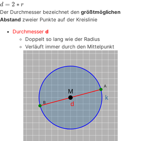
=
2
∗
d
r
Der Durchmesser bezeichnet den
größtmöglichen
Abstand
zweier Punkte auf der Kreislinie
Durchmesser
d
Doppelt so lang wie der Radius
Verläuft immer durch den Mittelpunkt
A
M
k
B
d