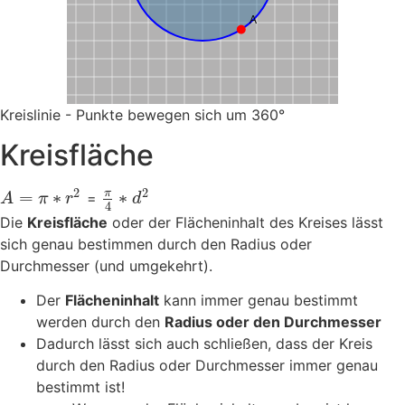
A
Kreislinie - Punkte bewegen sich um 360°
Kreisfläche
2
2
π
=
∗
∗
=
A
π
r
d
4
Die
Kreisfläche
oder der Flächeninhalt des Kreises lässt
sich genau bestimmen durch den Radius oder
Durchmesser (und umgekehrt).
Der
Flächeninhalt
kann immer genau bestimmt
werden durch den
Radius oder den Durchmesser
Dadurch lässt sich auch schließen, dass der Kreis
durch den Radius oder Durchmesser immer genau
bestimmt ist!