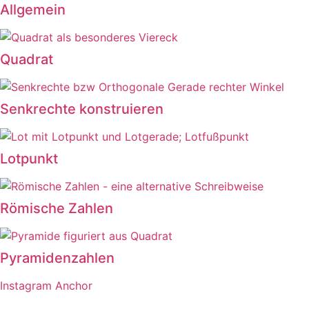
Allgemein
Quadrat
Senkrechte konstruieren
Lotpunkt
Römische Zahlen
Pyramidenzahlen
Instagram
Anchor
Externe Links sind mit einem * gekennzeichnet